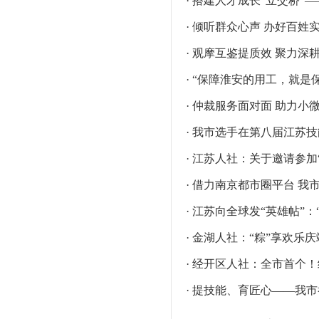
· 搭建人才成长“立交桥
· 倾听群众心声 办好百
· 观摩互鉴提质效 聚力
· “保障淮安的用工，就是
· 仲裁服务面对面 助力小
· 我市选手在第八届江苏
· 江苏人社：关于邀请参加
· 借力南京都市圈平台 
· 江苏向全球发“英雄帖”
· 金湖人社：“粽”享欢乐
· 经开区人社：全市首个
· 提技能、育匠心——我