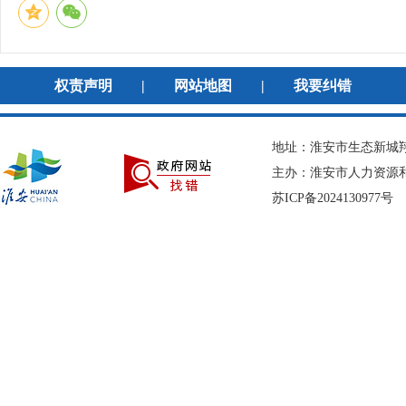
权责声明
|
网站地图
|
我要纠错
地址：淮安市生态新城翔宇
主办：淮安市人力资
苏ICP备2024130977号
网