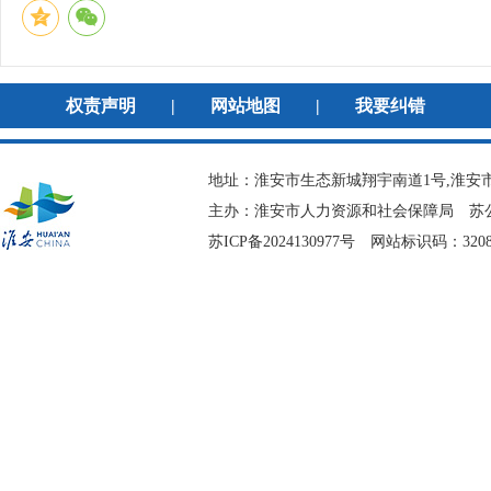
权责声明
|
网站地图
|
我要纠错
地址：淮安市生态新城翔宇南道1号,淮安市
主办：淮安市人力资源和社会保障局
苏公
苏ICP备2024130977号
网站标识码：3208