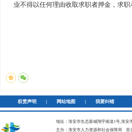
业不得以任何理由收取求职者押金，求职
权责声明
|
网站地图
|
我要纠错
地址：淮安市生态新城翔宇南道1号,淮安市
主办：淮安市人力资源和社会保障局
苏公