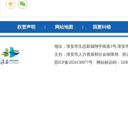
权责声明
|
网站地图
|
我要纠错
地址：淮安市生态新城翔宇南道1号,淮安市
主办：淮安市人力资源和社会保障局
苏公
苏ICP备2024130977号
网站标识码：3208