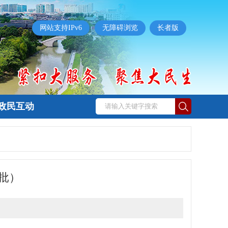
网站支持IPv6
无障碍浏览
长者版
政民互动
批）