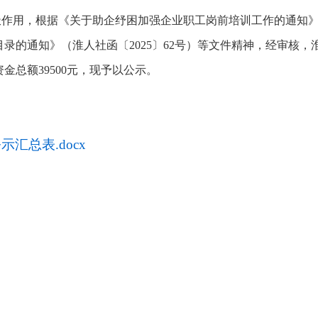
，根据《关于助企纾困加强企业职工岗前培训工作的通知》（淮人社
录的通知》（淮人社函〔2025〕62号）等文件精神，经审核，
金总额39500元，现予以公示。
日
汇总表.docx