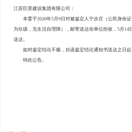
江苏巨景建设集团有限公司：
本委于2026年5月9日对被鉴定人宁步庄（公民身份证号：3
为玖级，无生活自理障），邮寄送达你单位拒收，5月14
送达。
如对鉴定结论不服，自该鉴定结论通知书送达之日起
特此公告。