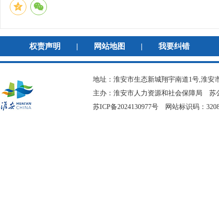
权责声明
|
网站地图
|
我要纠错
地址：淮安市生态新城翔宇南道1号,淮安市
主办：淮安市人力资源和社会保障局
苏公
苏ICP备2024130977号
网站标识码：3208