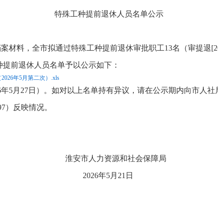
特殊工种提前退休人员名单公示
查档案材料，全市拟通过特殊工种提前退休审批职工13名（审提退[202
工种提前退休人员名单予以公示如下：
26年5月第二次）.xls
6年5月27日）。如对以上名单持有异议，请在公示期内向市人社局基金
197）反映情况。
源和社会保障局
5月21日