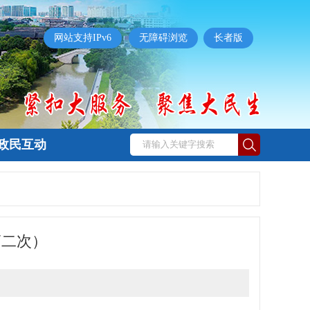
网站支持IPv6
无障碍浏览
长者版
政民互动
第二次）