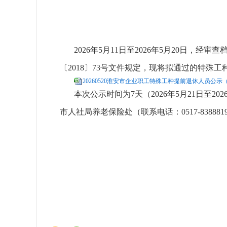
2026年5月11日至2026年5月20日，经审
〔2018〕73号文件规定，现将拟通过的特殊
20260520淮安市企业职工特殊工种提前退休人员公示（20
本次公示时间为7天（2026年5月21日至202
市人社局养老保险处（联系电话：0517-83888
淮安市人力资
2026年