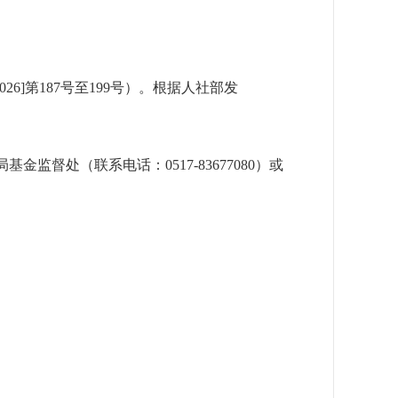
6]第187号至199号）。根据人社部发
监督处（联系电话：0517-83677080）或