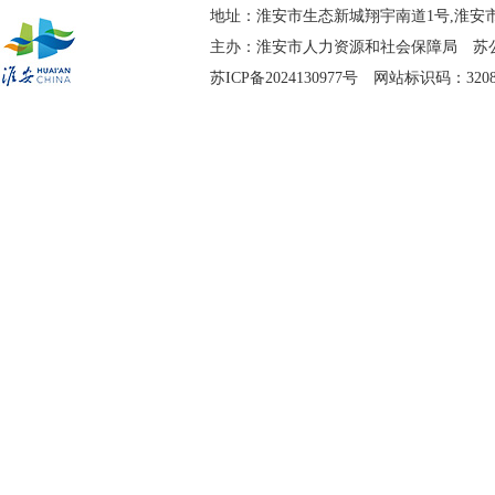
地址：淮安市生态新城翔宇南道1号,淮安市
主办：淮安市人力资源和社会保障局
苏公
苏ICP备2024130977号
网站标识码：3208