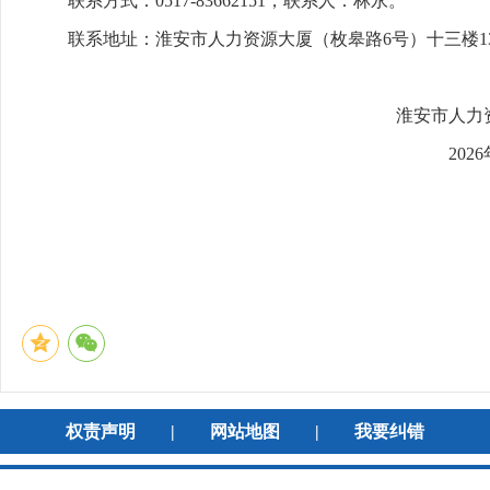
联系方式：0517-83662151，联系人：林永。
联系地址：淮安市人力资源大厦（枚皋路6号）十三楼13
淮安市人力资源和社会保
2026年5月1
权责声明
|
网站地图
|
我要纠错