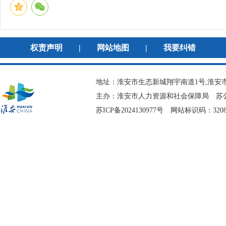
权责声明
|
网站地图
|
我要纠错
地址：淮安市生态新城翔宇南道1号,淮安市
主办：淮安市人力资源和社会保障局
苏公
苏ICP备2024130977号
网站标识码：3208