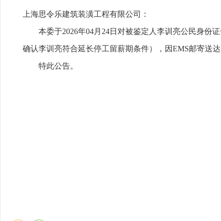
上海思令乐建筑装潢工程有限公司：
本委于2026年04月24日对被鉴定人李训亮公民身份证号（
确认李训亮符合延长停工留薪期条件），因EMS邮寄送
特此公告。