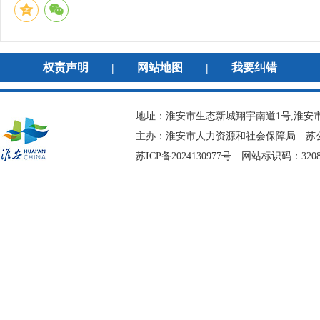
权责声明
|
网站地图
|
我要纠错
地址：淮安市生态新城翔宇南道1号,淮安市
主办：淮安市人力资源和社会保障局
苏公
苏ICP备2024130977号
网站标识码：3208