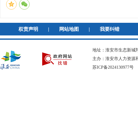
权责声明
|
网站地图
|
我要纠错
地址：淮安市生态新城翔宇
主办：淮安市人力资
苏ICP备2024130977号
网