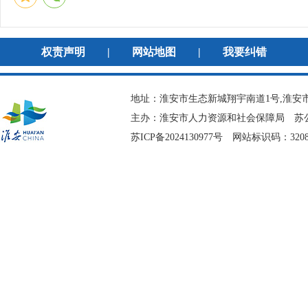
权责声明
|
网站地图
|
我要纠错
地址：淮安市生态新城翔宇南道1号,淮安市
主办：淮安市人力资源和社会保障局
苏公
苏ICP备2024130977号
网站标识码：3208