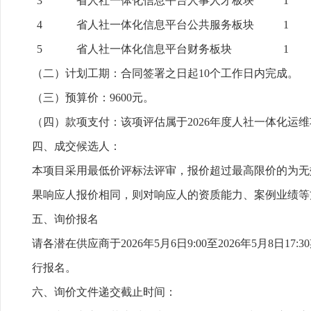
3
省人社一体化信息平台人事人才板块
1
4
省人社一体化信息平台公共服务板块
1
5
省人社一体化信息平台财务板块
1
（二）计划工期：合同签署之日起10个工作日内完成。
（三）预算价：9600元。
（四）款项支付：该项评估属于2026年度人社一体化运
四、成交候选人：
本项目采用最低价评标法评审，报价超过最高限价的为无
果响应人报价相同，则对响应人的资质能力、案例业绩等
五、询价报名
请各潜在供应商于2026年5月6日9:00至2026年5月8日1
行报名。
六、询价文件递交截止时间：