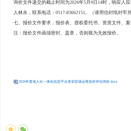
询价文件递交的截止时间为2026年5月9日14时，响应
人林永，联系电话：0517-83662151。（请用信封纸
七、报价文件要求：报价表、授权委托书、资质文件、案
注：报价文件函须密封、盖章，否则视为无效报价。
淮安市人力资源和社
2026年5
2026年度省人社一体化信息平台淮安驻场运维造价评估询价.docx