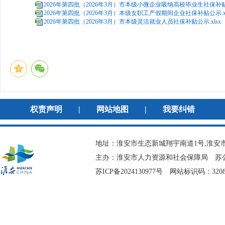
2026年第四批（2026年3月）市本级小微企业吸纳高校毕业生社保补贴公
2026年第四批（2026年3月）本级女职工产假期间企业社保补贴公示.xl
2026年第四批（2026年3月）市本级灵活就业人员社保补贴公示.xlsx
权责声明
|
网站地图
|
我要纠错
地址：淮安市生态新城翔宇南道1号,淮安市
主办：淮安市人力资源和社会保障局
苏公
苏ICP备2024130977号
网站标识码：3208