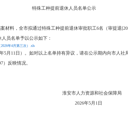
特殊工种提前退休人员名单公示
查档案材料，全市拟通过特殊工种提前退休审批职工6名（审提退[2026
休人员名单予以公示如下：
26年4月第三次）.xls
6年5月11日）。如对以上名单持有异议，请在公示期内向市人社局基金
197）反映情况。
资源和社会保障局
年5月1日