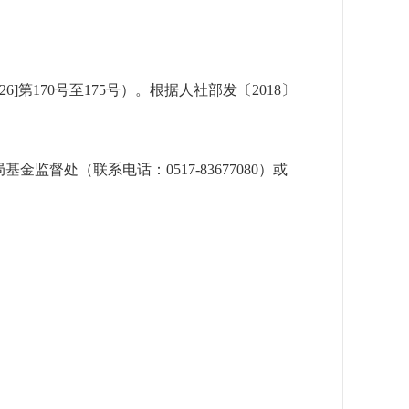
]第170号至175号）。根据人社部发〔2018〕
监督处（联系电话：0517-83677080）或