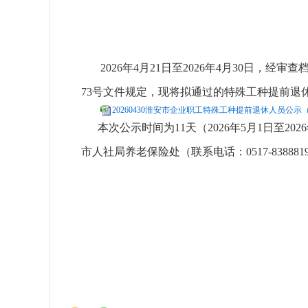
2026年4月21日至2026年4月30日，经审
73号文件规定，现将拟通过的特殊工种提前退
20260430淮安市企业职工特殊工种提前退休人员公示（20
本次公示时间为11天（2026年5月1日至202
市人社局养老保险处（联系电话：0517-83888
淮安市人力
2026