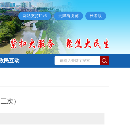
网站支持IPv6
无障碍浏览
长者版
政民互动
第三次）