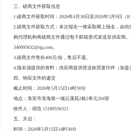
三、磋商文件获取信息
1.磋商文件获取时间：2026年4月30日至2026年5月9日（8:30-1
2.磋商文件获取方式：本次报名一律采取网上报名，由
购代理机构将磋商文件通过电子邮箱形式发送至供应商。采购
340095632@qq.com。
3.磋商文件售价400元/份，售后不退。
4.报名须提供的资料：供应商提供营业执照复印件（加
四、响应文件的递交
截止时间：2026年5月15日14时30分
地点：淮安市淮海第一城云溪苑2栋2单元204室
收件人：胡浩 15189556321
五、开启：
时间：2026年5月15日14时30分