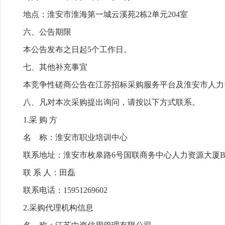
地点：淮安市淮海第一城云溪苑2栋2单元204室
六、公告期限
本公告发布之日起5个工作日。
七、其他补充事宜
本竞争性磋商公告在江苏招标采购服务平台及淮安市人力
八、凡对本次采购提出询问，请按以下方式联系。
1.采 购 方
名 称：淮安市职业培训中心
联系地址：淮安市枚皋路6号国联商务中心人力资源大厦B栋1
联 系 人：田磊
联系电话：15951269602
2.采购代理机构信息