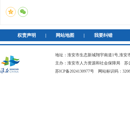
权责声明
|
网站地图
|
我要纠错
地址：淮安市生态新城翔宇南道1号,淮安市
主办：淮安市人力资源和社会保障局
苏公
苏ICP备2024130977号
网站标识码：3208