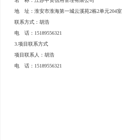
名 称：江苏中资信用管理有限公司
地 址：淮安市淮海第一城云溪苑2栋2单元204室
联系方式：胡浩
电 话：15189556321
3.项目联系方式
项目联系人：胡浩
电 话：15189556321