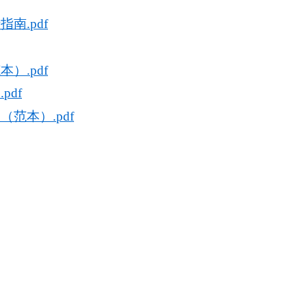
南.pdf
）.pdf
df
范本）.pdf