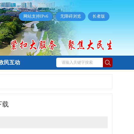
网站支持IPv6
无障碍浏览
长者版
政民互动
下载