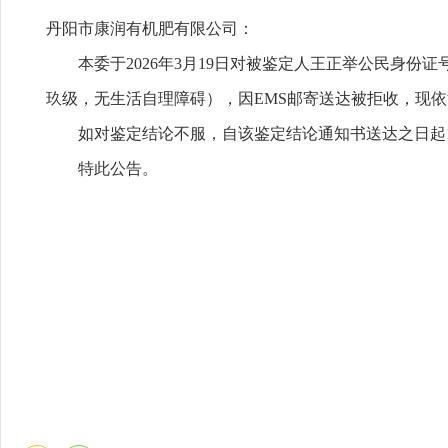
丹阳市康润有机肥有限公司：
本委于2026年3月19日对被鉴定人王正举公民身份证号（5
玖级，无生活自理障碍），因EMS邮寄送达被拒收，现
如对鉴定结论不服，自该鉴定结论通知书送达之日起
特此公告。