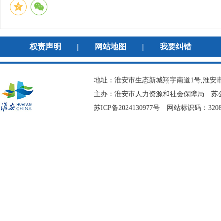
权责声明
|
网站地图
|
我要纠错
地址：淮安市生态新城翔宇南道1号,淮安市
主办：淮安市人力资源和社会保障局
苏公
苏ICP备2024130977号
网站标识码：3208