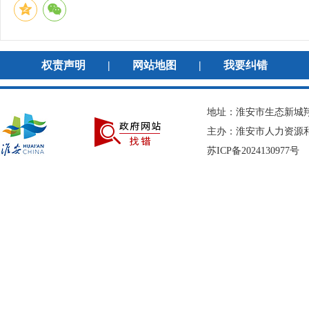
权责声明
|
网站地图
|
我要纠错
地址：淮安市生态新城翔宇
主办：淮安市人力资
苏ICP备2024130977号
网