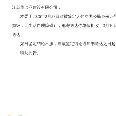
江苏华欣亚建设有限公司：
本委于2026年2月27日对被鉴定人孙立国公民身份证号（3
捌级，无生活自理障碍），邮寄送达你单位拒收，3月10
送达。
如对鉴定结论不服，自该鉴定结论通知书送达之日起
特此公告。