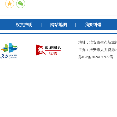
权责声明
|
网站地图
|
我要纠错
地址：淮安市生态新城翔宇
主办：淮安市人力资
苏ICP备2024130977号
网