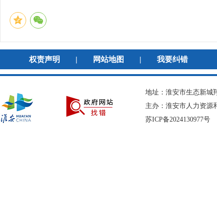
权责声明
|
网站地图
|
我要纠错
地址：淮安市生态新城翔宇
主办：淮安市人力资
苏ICP备2024130977号
网