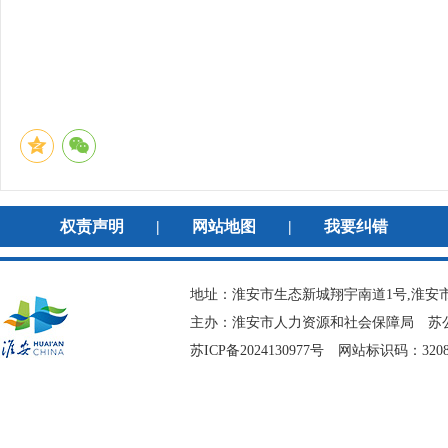
淮安市人才
2026年03月
权责声明
|
网站地图
|
我要纠错
地址：淮安市生态新城翔宇南道1号,淮安市
主办：淮安市人力资源和社会保障局
苏公
苏ICP备2024130977号
网站标识码：3208