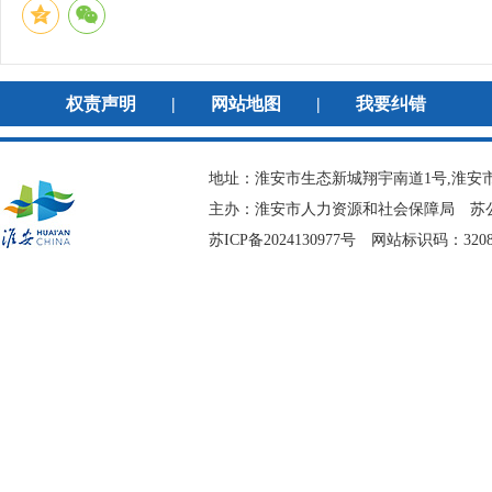
权责声明
|
网站地图
|
我要纠错
地址：淮安市生态新城翔宇南道1号,淮安市
主办：淮安市人力资源和社会保障局
苏公
苏ICP备2024130977号
网站标识码：3208