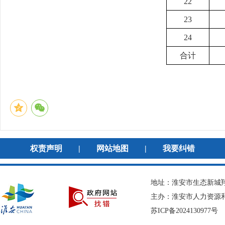
22
23
24
合计
权责声明
|
网站地图
|
我要纠错
地址：淮安市生态新城翔宇
主办：淮安市人力资
苏ICP备2024130977号
网