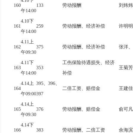
4.10下
160
133
劳动报酬
刘炜炜
午14:00
4.10下
161
259
劳动报酬、经济补偿
许明明
午14:00
4.11上
162
375
劳动报酬、经济补偿
张洋、
午09:30
4.11下
工伤保险待遇损失、经济
163
353
王菊芳
午14:00
补偿
4.14上
395、396、
164
二倍工资、赔偿金
王建佳
午09:00
397
4.14上
165
376
劳动报酬、赔偿金
俞可凡
午09:30
4.14下
166
383
劳动报酬、二倍工资
余海滨