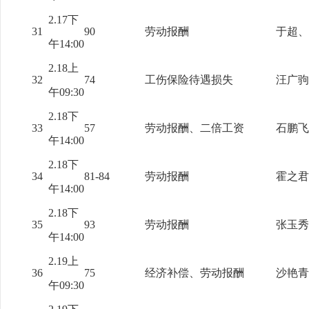
2.17下
31
90
劳动报酬
于超、
午14:00
2.18上
32
74
工伤保险待遇损失
汪广驹
午09:30
2.18下
33
57
劳动报酬、二倍工资
石鹏飞
午14:00
2.18下
34
81-84
劳动报酬
霍之君
午14:00
2.18下
35
93
劳动报酬
张玉秀
午14:00
2.19上
36
75
经济补偿、劳动报酬
沙艳青
午09:30