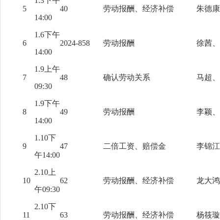
1.3下午
5
40
劳动报酬、经济补偿
朱德康
14:00
1.6下午
6
2024-858
劳动报酬
徐茜、
14:00
1.9上午
7
48
确认劳动关系
马超、
09:30
1.9下午
8
49
劳动报酬
李颖、
14:00
1.10下
9
47
二倍工资、赔偿金
李锦江
午14:00
2.10上
10
62
劳动报酬、经济补偿
龙大鸿
午09:30
2.10下
11
63
劳动报酬、经济补偿
杨筱璇