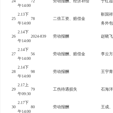
24
72
劳动报酬、经济补偿
于红霞
午14:00
2.13下
靳国祥
25
78
二倍工资、赔偿金
午14:00
务外包
2.14下
26
2024-839
劳动报酬
赵晓飞
午14:00
2.14下
27
56
劳动报酬、赔偿金
李云方
午14:00
2.14下
28
98
劳动报酬
王宇青
午14:00
2.17上
29
79
工伤待遇损失
石海洋
午09:30
2.17下
30
80
劳动报酬
王成、
午14:00