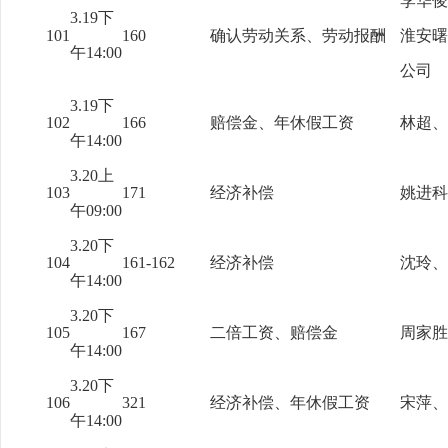
李华俊
3.19下
101
160
确认劳动关系、劳动报酬
淮安曙
午14:00
公司
3.19下
102
166
赔偿金、年休假工资
林超、
午14:00
3.20上
103
171
经济补偿
姚进科
午09:00
3.20下
104
161-162
经济补偿
沈玲、
午14:00
3.20下
105
167
二倍工资、赔偿金
周家胜
午14:00
3.20下
106
321
经济补偿、年休假工资
宋萍、
午14:00