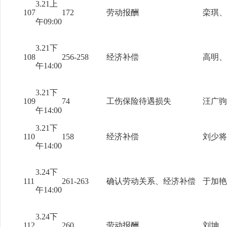
3.21上
107
172
劳动报酬
栾琪、
午09:00
3.21下
108
256-258
经济补偿
高明、
午14:00
3.21下
109
74
工伤保险待遇损失
汪广驹
午14:00
3.21下
110
158
经济补偿
刘少将
午14:00
3.24下
111
261-263
确认劳动关系、经济补偿
于加艳
午14:00
3.24下
112
260
劳动报酬
刘坤、