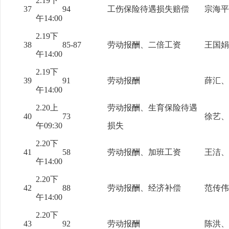
2.19下
37
94
工伤保险待遇损失赔偿
宗海平
午14:00
2.19下
38
85-87
劳动报酬、二倍工资
王国娟
午14:00
2.19下
39
91
劳动报酬
薛汇、
午14:00
2.20上
劳动报酬、生育保险待遇
40
73
徐艺、
午09:30
损失
2.20下
41
58
劳动报酬、加班工资
王洁、
午14:00
2.20下
42
88
劳动报酬、经济补偿
范传伟
午14:00
2.20下
43
92
劳动报酬
陈洪、