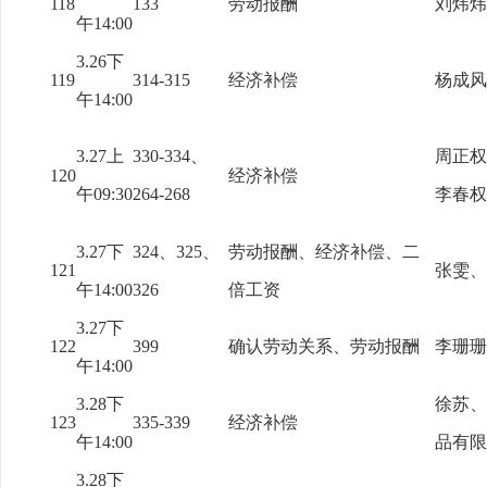
118
133
劳动报酬
刘炜炜
午14:00
3.26下
119
314-315
经济补偿
杨成风
午14:00
3.27上
330-334、
周正权
120
经济补偿
午09:30
264-268
李春权
3.27下
324、325、
劳动报酬、经济补偿、二
121
张雯、
午14:00
326
倍工资
3.27下
122
399
确认劳动关系、劳动报酬
李珊珊
午14:00
3.28下
徐苏、
123
335-339
经济补偿
午14:00
品有限
3.28下