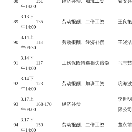
88
151
经济补偿、加班工资
骆安兴
午14:00
3.13下
89
135
劳动报酬、二倍工资
王良艳
午14:00
3.14上
90
118
劳动报酬、经济补偿
王晓洁
午09:30
3.14下
91
117
工伤保险待遇损失赔偿
马志茹
午14:00
3.14下
92
123
劳动报酬、加班工资
巩海波
午14:00
3.17上
李世明
93
168-170
经济补偿
午09:00
限公司
3.17下
94
159
劳动报酬、二倍工资
董永前
午14:00