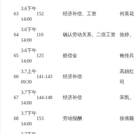
3.6下午
63
152
经济补偿、工资
何美花
14:00
3.6下午
64
110
确认劳动关系、二倍工资
徐婷、
14:00
3.6下午
65
125
赔偿金
鲍传兵
14:00
3.7上午
高娟红
66
141-143
经济补偿
09:30
司
3.7下午
67
144-148
经济补偿
宋凯、
14:00
3.7下午
68
153
劳动报酬
徐倩颖
14:00