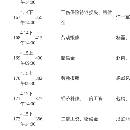
午14:00
4.14下
工伤保险待遇损失、赔偿
167
355
汪士军
午14:00
金
4.14下
168
412
劳动报酬
杨磊、
午14:00
4.15上
169
400
赔偿金
赵芮、
午09:30
4.15上
170
382
劳动报酬
杨威风
午09:30
4.15下
171
377
经济补偿、二倍工资
包娟、
午14:00
4.15下
172
356
二倍工资、赔偿金
潘虹丽
午14:00