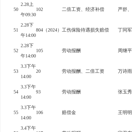
2.28上
50
102
二倍工资、经济补偿
严舒、
午09:30
2.28下
51
804（2024）
工伤保险待遇损失赔偿
丁同军
午14:00
2.28下
52
105
劳动报酬
周继平
午14:00
3.3下午
53
20
劳动报酬、二倍工资
万诗雨
14:00
3.3下午
54
93
劳动报酬
张玉秀
14:00
3.3下午
55
106
赔偿金
王明明
14:00
3.4下午