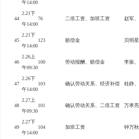
午14:00
2.21下
44
76
二倍工资、加班工资
赵军、
午14:00
2.21下
45
123
赔偿金
贝明星
午14:00
2.26上
46
100
劳动报酬、赔偿金
李振、
午09:30
2.26下
47
103
确认劳动关系、经济补偿
桂静、
午14:00
2.27上
48
101
确认劳动关系、二倍工资
万孝亮
午09:30
2.27下
49
104
加班工资
钟万秋
午14:00