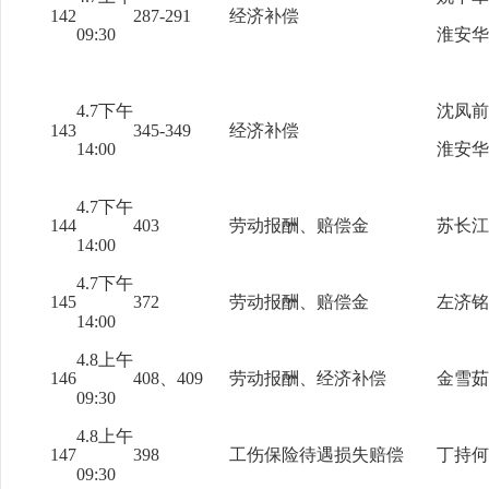
142
287-291
经济补偿
09:30
淮安华
4.7下午
沈凤前
143
345-349
经济补偿
14:00
淮安华
4.7下午
144
403
劳动报酬、赔偿金
苏长江
14:00
4.7下午
145
372
劳动报酬、赔偿金
左济铭
14:00
4.8上午
146
408、409
劳动报酬、经济补偿
金雪茹
09:30
4.8上午
147
398
工伤保险待遇损失赔偿
丁持何
09:30