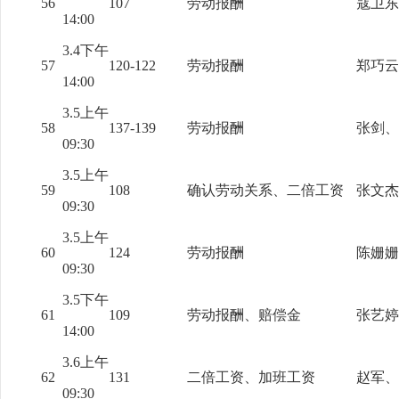
56
107
劳动报酬
寇卫东
14:00
3.4下午
57
120-122
劳动报酬
郑巧云
14:00
3.5上午
58
137-139
劳动报酬
张剑、
09:30
3.5上午
59
108
确认劳动关系、二倍工资
张文杰
09:30
3.5上午
60
124
劳动报酬
陈姗姗
09:30
3.5下午
61
109
劳动报酬、赔偿金
张艺婷
14:00
3.6上午
62
131
二倍工资、加班工资
赵军、
09:30