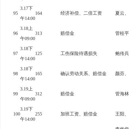
3.17下
95
164
经济补偿、二倍工资
夏云、
午14:00
3.18上
96
313
赔偿金
管桂平
午09:00
3.18下
97
125
工伤保险待遇损失
鲍传兵
午14:00
3.18下
98
165
确认劳动关系、赔偿金
颜芬、
午14:00
3.19上
99
312
赔偿金
管海林
午09:00
3.19下
100
255
加班工资、赔偿金
王阳、
午14:00