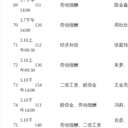
3.7下午
69
111
劳动报酬
陈金鑫
14:00
3.7下午
70
126
劳动报酬
周欣欣
14:00
3.10上
71
112
经济补偿
张庭玮
午09:30
3.10上
72
136
劳动报酬
朱梦、
午09:30
3.10下
73
154
二倍工资、赔偿金
王金亮
午14:00
3.10下
74
113
赔偿金、劳动报酬
冯莉、
午14:00
3.10下
吉彦、
75
140
劳动报酬、二倍工资