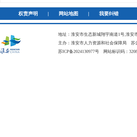
权责声明
|
网站地图
|
我要纠错
地址：淮安市生态新城翔宇南道1号,淮安市
主办：淮安市人力资源和社会保障局
苏公
苏ICP备2024130977号
网站标识码：3208