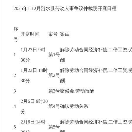
2025年1-12月涟水县劳动人事争议仲裁院开庭日程
序
开庭时间
案号
案由
号
1月23日 9时
解除劳动合同经济补偿,二倍工资,
1
第1号
30分
酬
1月23日 14时
解除劳动合同经济补偿,二倍工资,
2
第2号
30分
酬
3
第3号
赔偿金,劳动报酬
2月6日 9时30
4
第4号
确认劳动关系
分
2月6日 14时
解除劳动合同经济补偿,二倍工资,
5
第5号