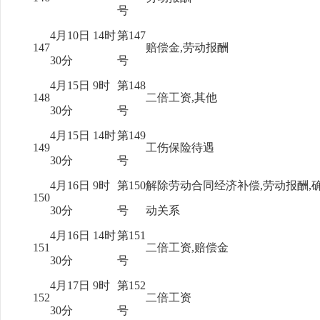
号
4月10日 14时
第147
147
赔偿金,劳动报酬
30分
号
4月15日 9时
第148
148
二倍工资,其他
30分
号
4月15日 14时
第149
149
工伤保险待遇
30分
号
4月16日 9时
第150
解除劳动合同经济补偿,劳动报酬,
150
30分
号
动关系
4月16日 14时
第151
151
二倍工资,赔偿金
30分
号
4月17日 9时
第152
152
二倍工资
30分
号