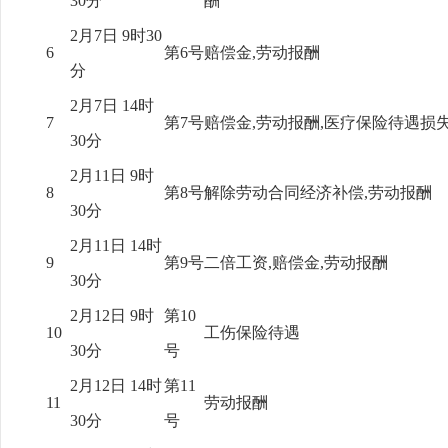
30分
酬
2月7日 9时30
6
第6号
赔偿金,劳动报酬
分
2月7日 14时
7
第7号
赔偿金,劳动报酬,医疗保险待遇损
30分
2月11日 9时
8
第8号
解除劳动合同经济补偿,劳动报酬
30分
2月11日 14时
9
第9号
二倍工资,赔偿金,劳动报酬
30分
2月12日 9时
第10
10
工伤保险待遇
30分
号
2月12日 14时
第11
11
劳动报酬
30分
号