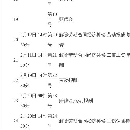
号
第19
19
赔偿金
号
2月12日 14时
第20
解除劳动合同经济补偿,劳动报酬,
20
30分
号
资
2月11日 14时
第21
解除劳动合同经济补偿,二倍工资,
21
30分
号
酬
2月19日 14时
第22
22
劳动报酬
30分
号
2月20日 9时
第23
23
赔偿金,劳动报酬
30分
号
2月20日 14时
第24
24
解除劳动合同经济补偿,工伤保险
30分
号