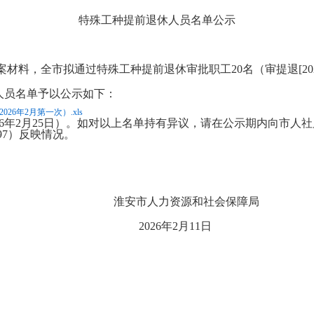
特殊工种提前退休人员名单公示
档案材料，全市拟通过特殊工种提前退休审批职工20名（审提退[2026
人员名单予以公示如下：
26年2月第一次）.xls
26年2月25日）。如对以上名单持有异议，请在公示期内向市人社局基
197）反映情况。
源和社会保障局
2月11日