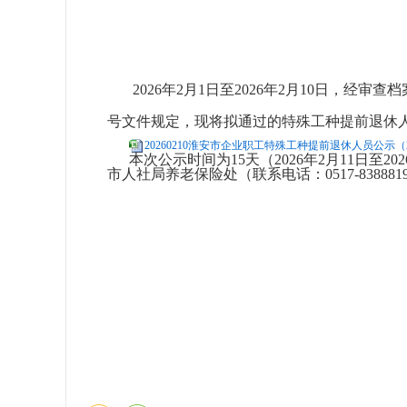
2026年2月1日至2026年2月10日，经审查
号文件规定，现将拟通过的特殊工种提前退休
20260210淮安市企业职工特殊工种提前退休人员公示（20
本次公示时间为15天（2026年2月11日至20
市人社局养老保险处（联系电话：0517-83888
淮安市人力资
2026年