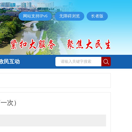
网站支持IPv6
无障碍浏览
长者版
政民互动
第一次）