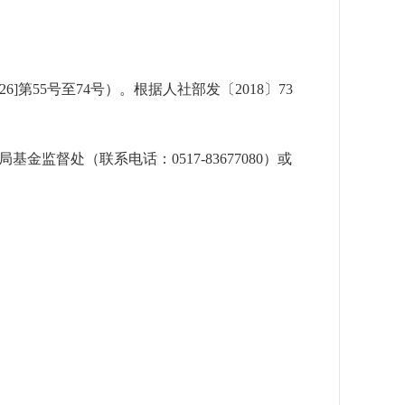
]第55号至74号）。根据人社部发〔2018〕73
金监督处（联系电话：0517-83677080）或