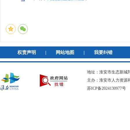
权责声明
|
网站地图
|
我要纠错
地址：淮安市生态新城翔宇
主办：淮安市人力资
苏ICP备2024130977号
网