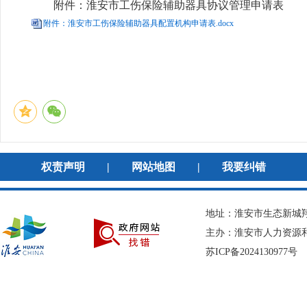
附件：淮安市工伤保险辅助器具协议管理申请表
附件：淮安市工伤保险辅助器具配置机构申请表.docx
202
权责声明
|
网站地图
|
我要纠错
地址：淮安市生态新城翔宇
主办：淮安市人力资
苏ICP备2024130977号
网