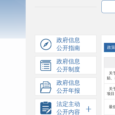
政府信息
公开指南
政
政府信息
公开制度
关
贴、探
政府信息
关
公开年报
项目目
法定主动
最
公开内容