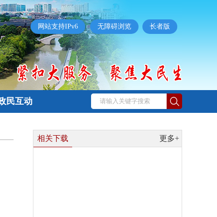
网站支持IPv6
无障碍浏览
长者版
政民互动
相关下载
更多+