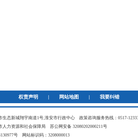
权责声明
|
网站地图
|
我要纠错
生态新城翔宇南道1号,淮安市行政中心 政策咨询服务热线：0517-123
市人力资源和社会保障局
苏公网安备 32080202000211号
130977号
网站标识码：3208000013